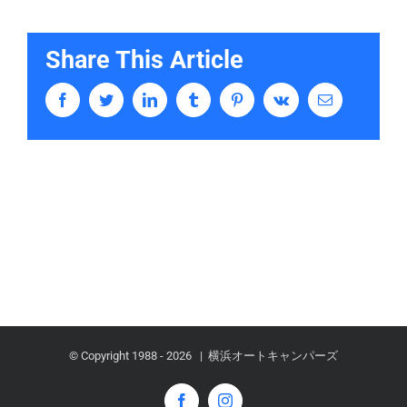
Share This Article
Facebook
Twitter
LinkedIn
Tumblr
Pinterest
Vk
Email
© Copyright 1988 -
2026 | 横浜オートキャンパーズ
Facebook
Instagram