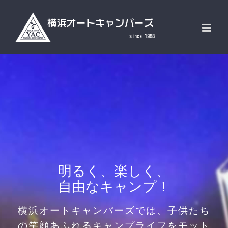
Skip
to
content
明るく、楽しく、
自由なキャンプ！
横浜オートキャンパーズでは、子供たち
の笑顔あふれるキャンプライフをモット