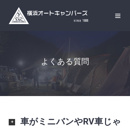
Skip
to
content
よくある質問
車がミニバンやRV車じゃ