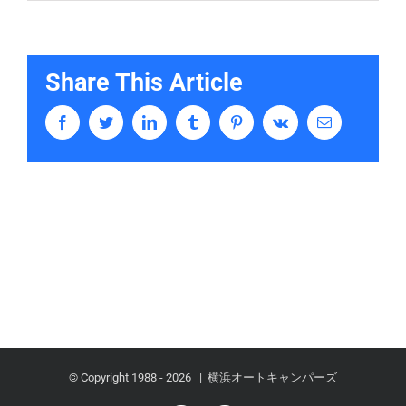
Share This Article
Facebook
Twitter
LinkedIn
Tumblr
Pinterest
Vk
Email
© Copyright 1988 -
2026 | 横浜オートキャンパーズ