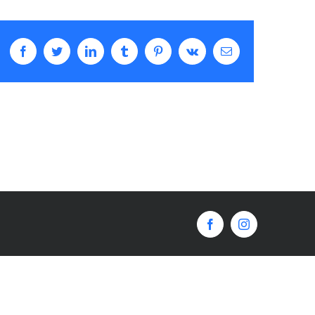
Facebook
Twitter
LinkedIn
Tumblr
Pinterest
Vk
Email
Facebook
Instagram