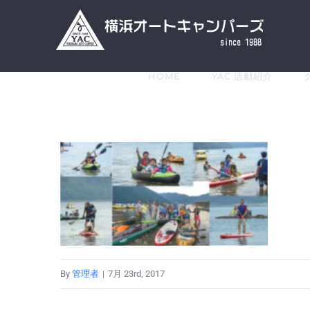
Skip
to
content
HOME
YAC 活動紹介
By
管理者
|
7月 23rd, 2017