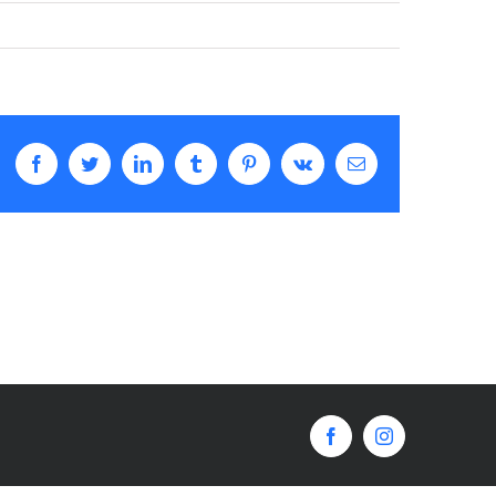
Facebook
Twitter
LinkedIn
Tumblr
Pinterest
Vk
Email
Facebook
Instagram