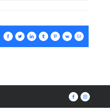
Facebook
Twitter
LinkedIn
Tumblr
Pinterest
Vk
Email
Facebook
Instagram