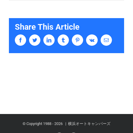
Share This Article
Facebook
Twitter
LinkedIn
Tumblr
Pinterest
Vk
Email
© Copyright 1988 -
2026 | 横浜オートキャンパーズ