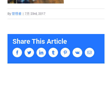
By
管理者
|
7月 23rd, 2017
Share This Article
Facebook
Twitter
LinkedIn
Tumblr
Pinterest
Vk
Email