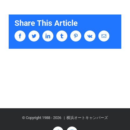
Share This Article
Facebook
Twitter
LinkedIn
Tumblr
Pinterest
Vk
Email
© Copyright 1988 -
2026 | 横浜オートキャンパーズ